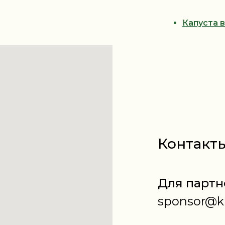
Капуста 
Контакт
Для партн
sponsor@kr