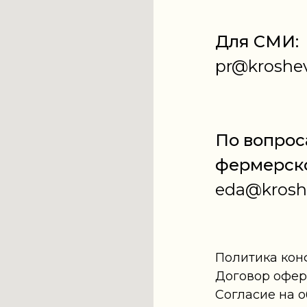
Для СМИ:
pr@kroshev
По вопрос
фермерско
eda@kroshe
Политика ко
Договор офе
Согласие на 